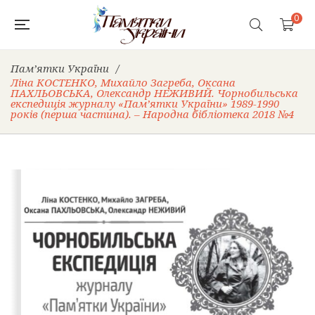
0
Пам’ятки України
/
Ліна КОСТЕНКО, Михайло Загреба, Оксана
ПАХЛЬОВСЬКА, Олександр НЕЖИВИЙ. Чорнобильська
експедиція журналу «Пам’ятки України» 1989-1990
років (перша частина). – Народна бібліотека 2018 №4