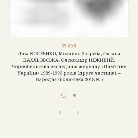
25.00
25.00
₴
₴
Ліна КОСТЕНКО, Михайло Загреба, Оксана
Ліна КОСТЕНКО, Михайло Загреба, Оксана
ПАХЛЬОВСЬКА, Олександр НЕЖИВИЙ.
ПАХЛЬОВСЬКА, Олександр НЕЖИВИЙ.
Чорнобильська експедиція журналу «Пам’ятки
Чорнобильська експедиція журналу «Пам’ятки
України» 1989-1990 років (перша частина). –
України» 1989-1990 років (друга частина). –
Народна бібліотека 2018 №4
Народна бібліотека 2018 №5