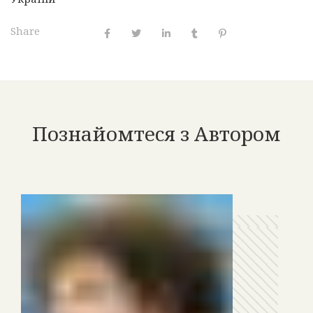
Share
Познайомтеся з Автором