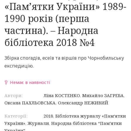
«Пам’ятки України» 1989-
1990 років (перша
частина). – Народна
бібліотека 2018 №4
Збірка спогадів, есеїв та віршів про Чорнобильську
експедицію.
Немає в наявності
Автори:
Ліна КОСТЕНКО
,
Михайло ЗАГРЕБА
,
Оксана ПАХЛЬОВСЬКА
,
Олександр НЕЖИВИЙ
Категорії:
2018
,
Бібліотека журналу «Пам‘ятки
України»
,
Журнали
,
Народна бібліотека “Пам’ятки
України”