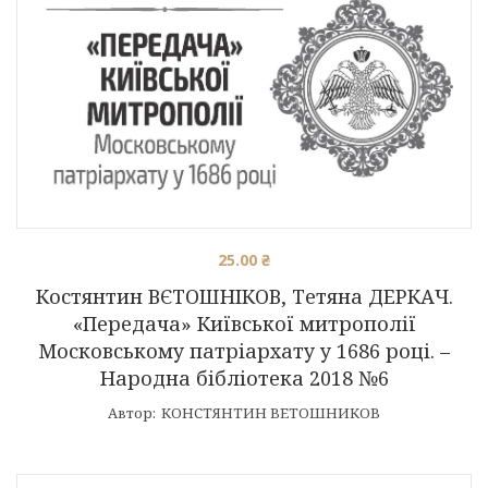
25.00
₴
Костянтин ВЄТОШНІКОВ, Тетяна ДЕРКАЧ.
«Передача» Київської митрополії
Московському патріархату у 1686 році. –
Народна бібліотека 2018 №6
Автор:
КОНСТЯНТИН ВEТОШНИКОВ