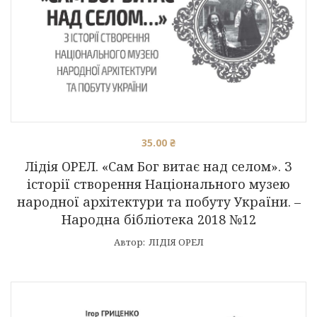
35.00
₴
Лідія ОРЕЛ. «Сам Бог витає над селом». З
історії створення Національного музею
народної архітектури та побуту України. –
Народна бібліотека 2018 №12
Автор:
ЛІДІЯ ОРЕЛ