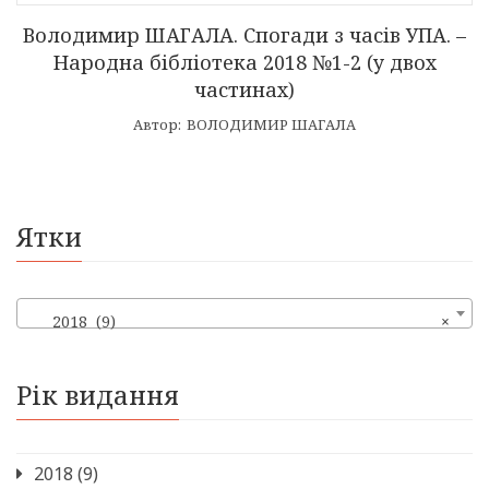
Володимир ШАГАЛА. Спогади з часів УПА. –
Народна бібліотека 2018 №1-2 (у двох
частинах)
Автор:
ВОЛОДИМИР ШАГАЛА
Ятки
2018 (9)
×
Рік видання
2018
(9)