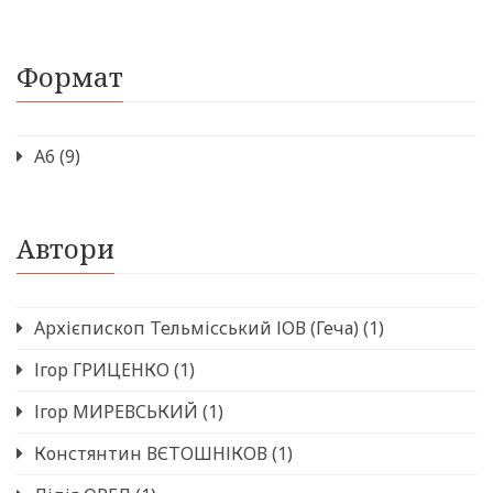
Формат
А6
(9)
Автори
Архієпископ Тельмісський ІОВ (Геча)
(1)
Ігор ГРИЦЕНКО
(1)
Ігор МИРЕВСЬКИЙ
(1)
Констянтин ВЄТОШНІКОВ
(1)