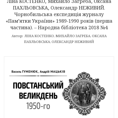
Ліна КОСТЕНКО, Михайло Загреба, Оксана
ПАХЛЬОВСЬКА, Олександр НЕЖИВИЙ.
Чорнобильська експедиція журналу
«Пам’ятки України» 1989-1990 років (перша
частина). – Народна бібліотека 2018 №4
Автор:
ЛІНА КОСТЕНКО
,
МИХАЙЛО ЗАГРЕБА
,
ОКСАНА
ПАХЛЬОВСЬКА
,
ОЛЕКСАНДР НЕЖИВИЙ