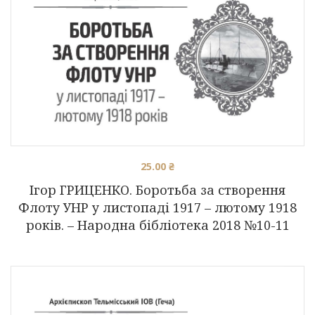
25.00
₴
Ігор ГРИЦЕНКО. Боротьба за створення
Флоту УНР у листопаді 1917 – лютому 1918
років. – Народна бібліотека 2018 №10-11