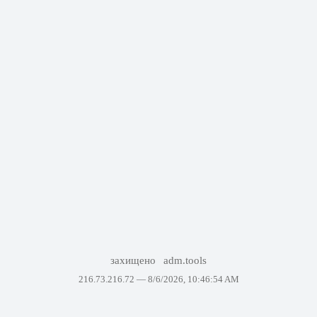
захищено
adm.tools
216.73.216.72 —
8/6/2026, 10:46:54 AM