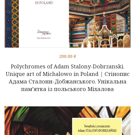
200.00
₴
Polychromes of Adam Stalony-Dobrzanski.
Unique art of Michalowo in Poland | Стінопис
Адама Сталони-Добжанського. Унікальна
пам’ятка із польського Міхалова