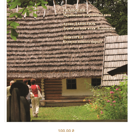
100.00
₴