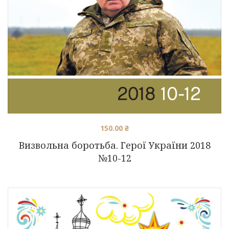
150.00
₴
Визвольна боротьба. Герої України 2018
№10-12