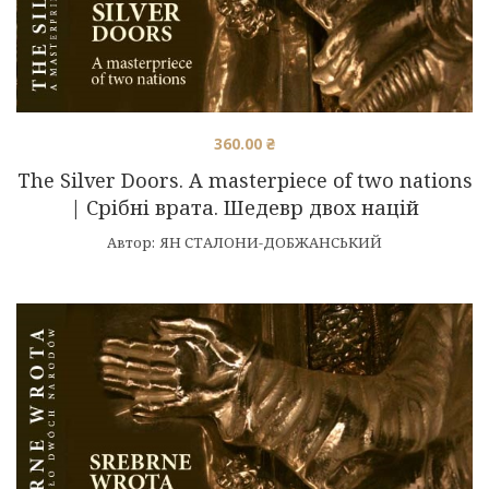
360.00
₴
The Silver Doors. A masterpiece of two nations
| Срібні врата. Шедевр двох націй
Автор:
ЯН СТАЛОНИ-ДОБЖАНСЬКИЙ