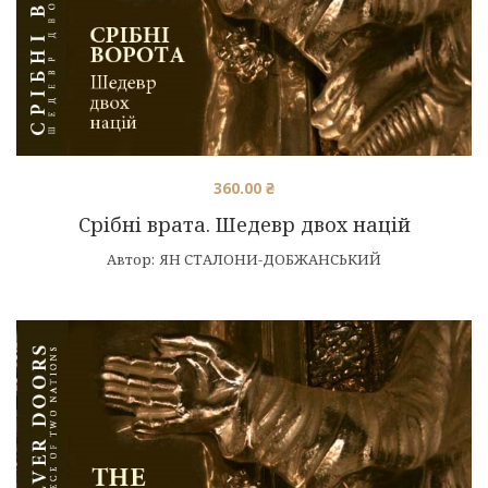
360.00
₴
Срібні врата. Шедевр двох націй
Автор:
ЯН СТАЛОНИ-ДОБЖАНСЬКИЙ