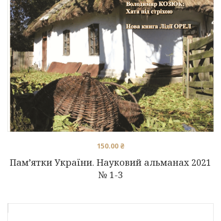
150.00
₴
Пам’ятки України. Науковий альманах 2021
№ 1-3