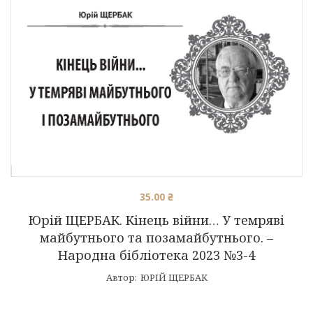
35.00
₴
Юрій ЩЕРБАК. Кінець війни… У темряві
майбутнього та позамайбутнього. –
Народна бібліотека 2023 №3-4
Автор:
ЮРІЙ ЩЕРБАК