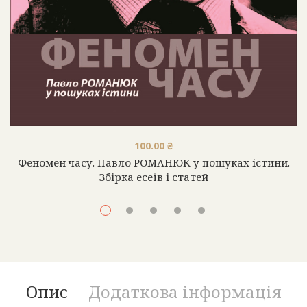
100.00
₴
Феномен часу. Павло РОМАНЮК у пошуках істини.
Збірка есеїв і статей
Опис
Додаткова інформація