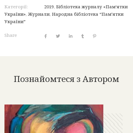
Категорії:
2019
,
Бібліотека журналу «Пам‘ятки
України»
,
Журнали
,
Народна бібліотека “Пам’ятки
України”
Share
Познайомтеся з Автором