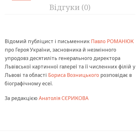
Відгуки (0)
Відомий публіцист і письменник
Павло РОМАНЮК
про Героя України, засновника й незмінного
упродовз десятиліть генерального директора
Львівської картинної галереї та її численних філій у
Львові та області
Бориса Возницького
розповідає в
біографічному есеї.
За редакцією
Анатолія СЄРИКОВА