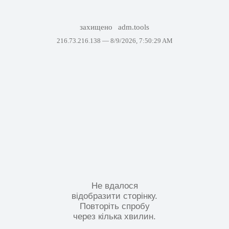
захищено
adm.tools
216.73.216.138 —
8/9/2026, 7:50:29 AM
Не вдалося
відобразити сторінку.
Повторіть спробу
через кілька хвилин.