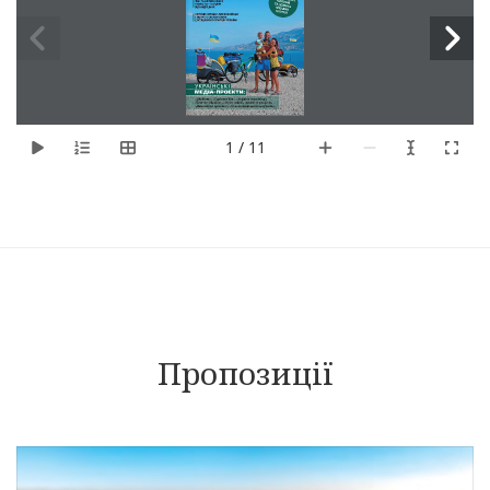
1 / 11
Пропозиції