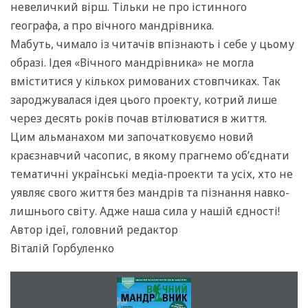
невеличкий вірш. Тільки не про істинного
географа, а про вічного мандрівника.
Мабуть, чимало із читачів впізнають і себе у цьо­му
образі. Ідея «Вічного мандрівника» не могла
вміститися у кількох римованих стовпчиках. Так
зароджувалася ідея цього проекту, котрий лише
через десять років почав втілюватися в життя.
Цим альманахом ми започатковуємо новий
краєзнавчий часопис, в якому прагнемо об’єднати
тематичні українські медіа-проекти та усіх, хто не
уявляє свого життя без мандрів та пізнання навко­
лишнього світу. Адже наша сила у нашій єдності!
Автор ідеї, головний редактор
Віталій Горбуленко