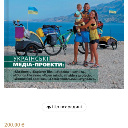
Що всередині
200.00
₴