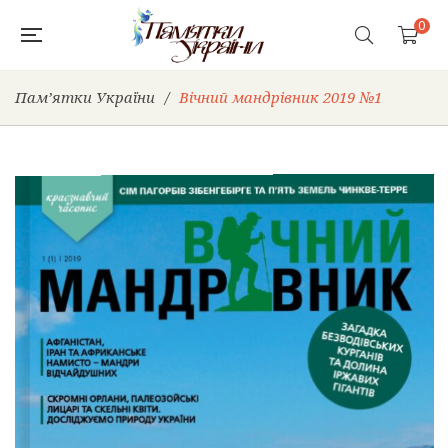
0
Пам’ятки України
/
Вічний мандрівник 2019 №1