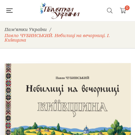
0
Пам’ятки України
/
Павло ЧУБИНСЬКИЙ. Небилиці на вечорниці. І.
Київщина