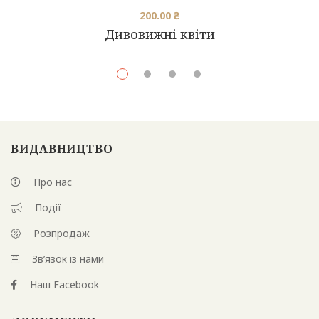
200.00
₴
Дивовижні квіти
ВИДАВНИЦТВО
Про нас
Події
Розпродаж
Зв’язок із нами
Наш Facebook