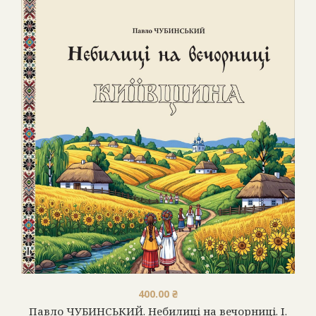
ПОПУЛЯРНЕ
400.00
₴
Павло ЧУБИНСЬКИЙ. Небилиці на вечорниці. І.