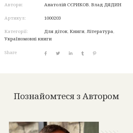
Автори:
Анатолій СЄРИКОВ
,
Влад ДЯДИН
Артикул:
1000203
Категорії:
Для діток
,
Книги
,
Література
,
Україномовні книги
Share
Познайомтеся з Автором