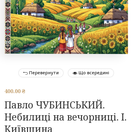
Перевернути
Що всередині
400.00
₴
Павло ЧУБИНСЬКИЙ.
Небилиці на вечорниці. І.
Київщина