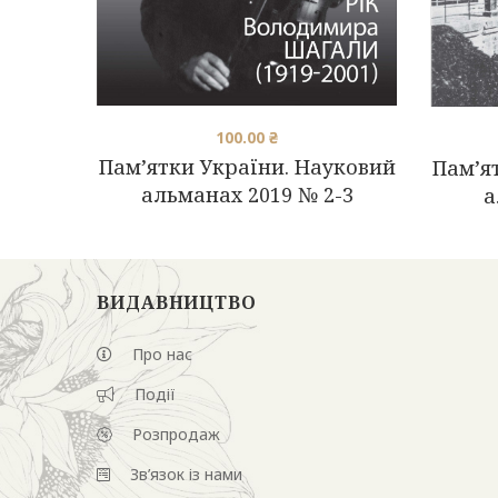
100.00
₴
Пам’ятки України. Науковий
Пам’я
альманах 2019 № 2-3
а
ВИДАВНИЦТВО
Про нас
Події
Розпродаж
Зв’язок із нами