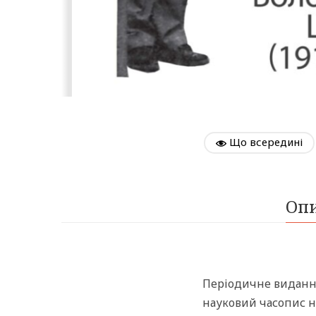
Що всередині
Оп
Періодичне видання
науковий часопис н