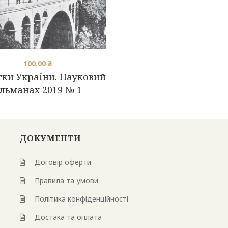
100.00
₴
тки України. Науковий
льманах 2019 № 1
ДОКУМЕНТИ
Договір оферти
Правила та умови
Політика конфіденційності
Достака та оплата