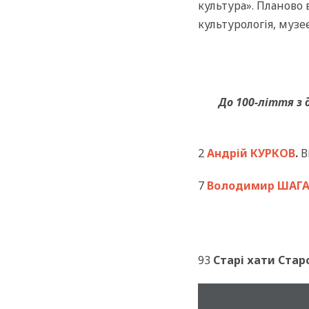
культура». Планово 
культурологія, музе
До 100-ліття з 
2
Андрій КУРКОВ
.
В
7
Володимир ШАГ
93
Старі хати Ста