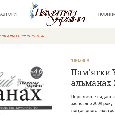
АВТОРИ
НОВИН
вий альманах 2019 № 4-6
100.00
₴
Пам’ятки 
альманах 
Періодичне видання 
засноване 2009 року 
популярного ілюстров