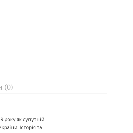
 (0)
9 року як супутній
раїни: Історія та