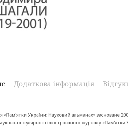
ис
Додаткова інформація
Відгуки
 «Пам’ятки України: Науковий альманах» засноване 200
ауково-популярного ілюстрованого журналу «Пам’ятки Ук