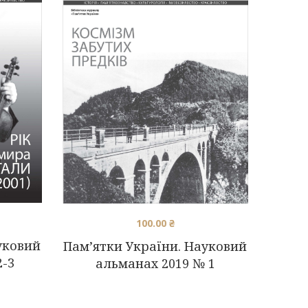
100.00
₴
уковий
Пам’ятки України. Науковий
2-3
альманах 2019 № 1