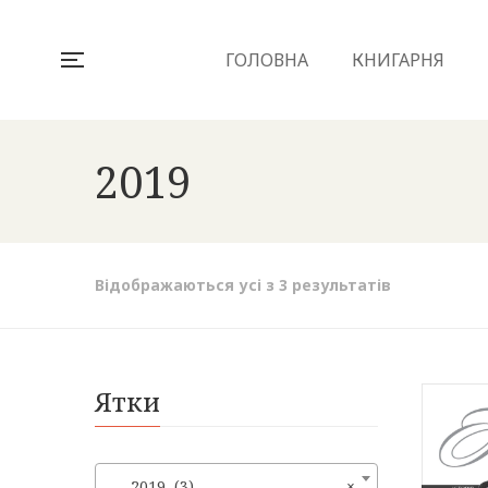
ГОЛОВНА
КНИГАРНЯ
2019
Sorted
Відображаються усі з 3 результатів
by
latest
Ятки
2019 (3)
×