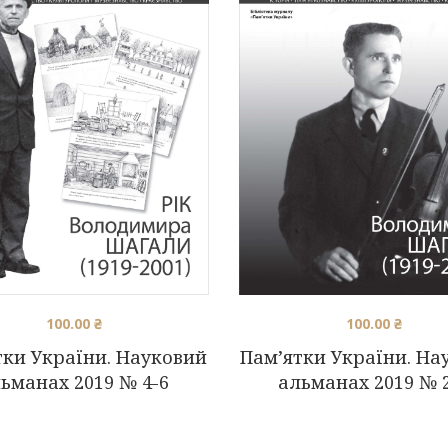
100.00
₴
100.00
₴
тки України. Науковий
Пам’ятки України. На
ьманах 2019 № 4-6
альманах 2019 № 