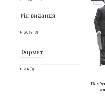
Рік видання
2019
(3)
Формат
А4
(3)
Пам’я
ал