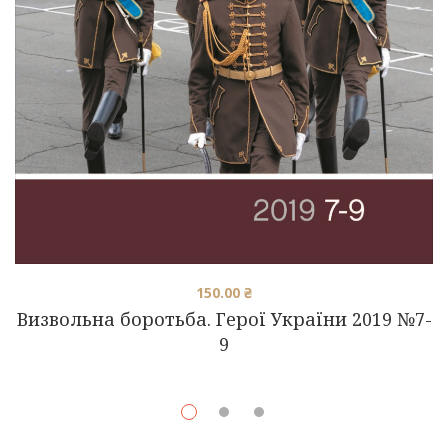
150.00
₴
Визвольна боротьба. Герої України 2019 №7-
9