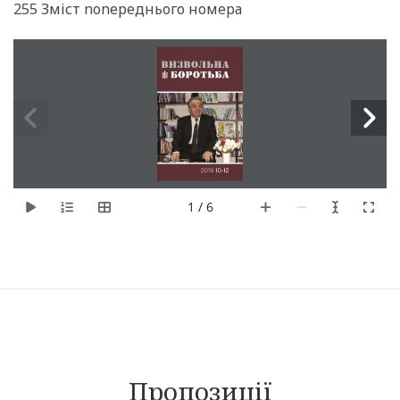
255 Зміст nonереднього номера
1 / 6
Пропозиції