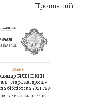
Пропозиції
35.00
₴
одимир БІЛІНСЬКИЙ.
влі. Стара казарма. –
на бібліотека 2021 №3
:
ВОЛОДИМИР БІЛІНСЬКИЙ