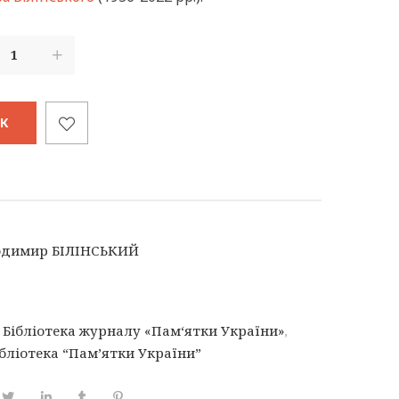
ИК
одимир БІЛІНСЬКИЙ
,
Бібліотека журналу «Пам‘ятки України»
,
бліотека “Пам’ятки України”