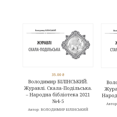
35.00
₴
Володимир БІЛІНСЬКИЙ.
Вол
Журавлі. Скала-Подільська.
Жура
– Народна бібліотека 2021
Народ
№4-5
Автор
Автор:
ВОЛОДИМИР БІЛІНСЬКИЙ