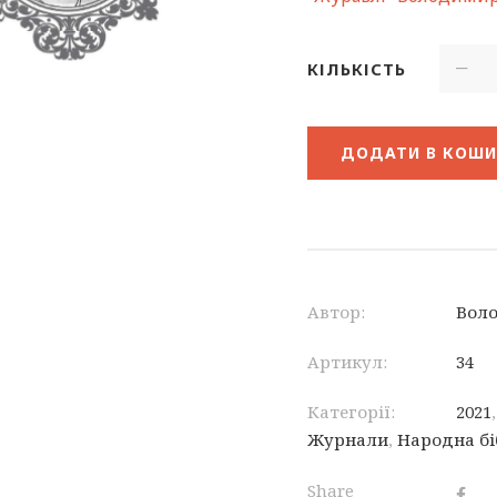
КІЛЬКІСТЬ
ДОДАТИ В КОШ
Автор:
Вол
Артикул:
34
Категорії:
2021
Журнали
,
Народна бі
Share