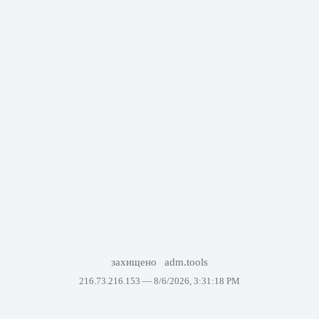
захищено
adm.tools
216.73.216.153 —
8/6/2026, 3:31:18 PM