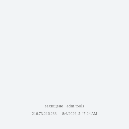
захищено
adm.tools
216.73.216.233 —
8/6/2026, 5:47:24 AM