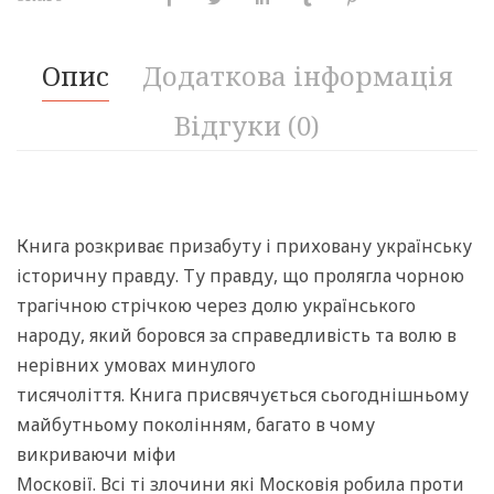
Опис
Додаткова інформація
Відгуки (0)
Книга розкриває призабуту і приховану українську
історичну правду. Ту правду, що пролягла чорною
трагічною стрічкою через долю українського
народу, який боровся за справедливість та волю в
нерівних умовах минулого
тисячоліття. Книга присвячується сьогоднішньому
майбутньому поколінням, багато в чому
викриваючи міфи
Московії. Всі ті злочини які Московія робила проти