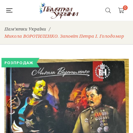
0
Пам’ятки України
/
Микола ВОРОТИЛЕНКО. Заповіт Петра І. Голодомор
РОЗПРОДАЖ