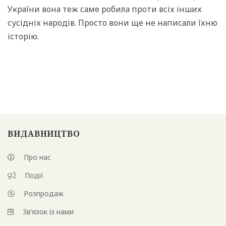
України вона теж саме робила проти всіх інших
сусідніх народів. Просто вони ще не написали їхню
історію.
ВИДАВНИЦТВО
Про нас
Події
Розпродаж
Зв’язок із нами